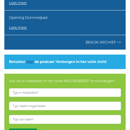
Lees meer
Opening Dommelpad
Lees meer
BEKIJK ARCHIEF >>
Beluister
hier
de podcast 'Verborgen in het volle zicht'
Vul uw e-mailadres in om onze NIEUWSBRIEF te ontvangen: