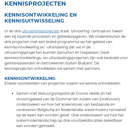
KENNISPROJECTEN
KENNISONTWIKKELING EN
KENNISUITWISSELING
In de drie
uitvoeringsprojecten
staat ‘uitvoering’ centraal en haken
aan bij lopende processen en gebiedsopgaven. We ondersteunen de
drie projecten met een breed programma op het gebied van
kennisontwikkeling en -uitwisseling dat we in de
uitvoeringsprojecten kunnen benutten en toepassen. Deze
kennisontwikkelings- en uitwisselingsprojecten zijn ook bedoeld voor
geïnteresseerden en betrokkenen buiten Brabant. De
kennisprojecten ontwikkelen we samen met partners.
KENNISONTWIKKELING
Enkele voorbeelden van projecten waarin we kennis ontwikkelen:
Samen met
(in het
Natuurgrenspark de Groote Heide
stroomgebied van de Dommel ten zuiden van Eindhoven)
onderzoeken we hoe het kralensnoer van bestaande en
verdwenen Belgische en Nederlandse watermolens recreatief
op de kaart kan worden gezet. Ook onderzoeken we hoe het
watermolenlandschap op drie voorbeeldlocaties beleefbaar
kan worden gemaakt.