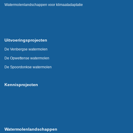
Watermolenlandschappen voor klimaatadaptatie
Uitvoeringsprojecten
De Venbergse watermolen
De Opwettense watermolen
De Spoordonkse watermolen
Kennisprojecten
Watermolenlandschappen