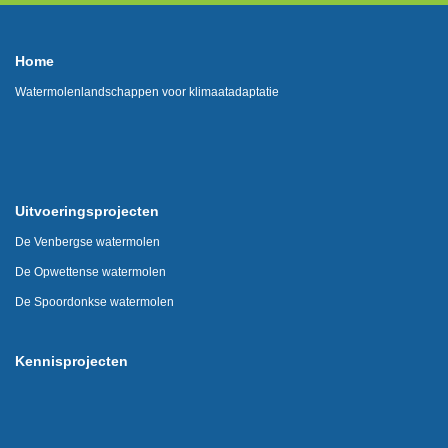
Home
Watermolenlandschappen voor klimaatadaptatie
Uitvoeringsprojecten
De Venbergse watermolen
De Opwettense watermolen
De Spoordonkse watermolen
Kennisprojecten