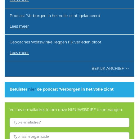
Lees meer
Podcast ‘Verborgen in het volle zicht’ gelanceerd
Lees meer
Geocaches Wolfswinkel leggen rijk verleden bloot
Lees meer
BEKIJK ARCHIEF >>
Beluister
hier
de podcast 'Verborgen in het volle zicht'
Vul uw e-mailadres in om onze NIEUWSBRIEF te ontvangen: