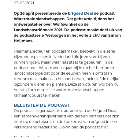
03-05-2021
Op 26 april presenteerde de
Erfgoed Deal
de podcast
Watermolenlandschappen. Dat gebeurde tijdens het
ontwerpatelier over Wolfswinkel op de
Landschapstriënnale 2021. De podcast maakt deel uit van
de podcastserie ‘Verborgen in het volle zicht’ van Simon
Heijmans.
Heijmans, acteur en podcastmaker, bezoekt in die serie
bijzondere plekken in Nederland die je zo voorbij zou
kunnen rijden, maar waar iets staat te gebeuren. In de
podcast over Watermolens gaat hij in op het bijzondere
landschapstype dat door de eeuwen heen is ontstaan
rondom deze bakens in het landschap, inclusief de talrijke
bijzondere dieren en planten. Deze structuren worden nu
hersteld om dergelijke watermolenlandschappen
klimaatrobuust te maken.
BELUISTER DE PODCAST
De podcast is gemaakt in opdracht van de Erfgoed Deal,
een samenwerkingsverband van dertien partners dat zich
richt op de betekenis en de toekomst van erfgoed in een
veranderend Nederland. Download de podcast
hier
.